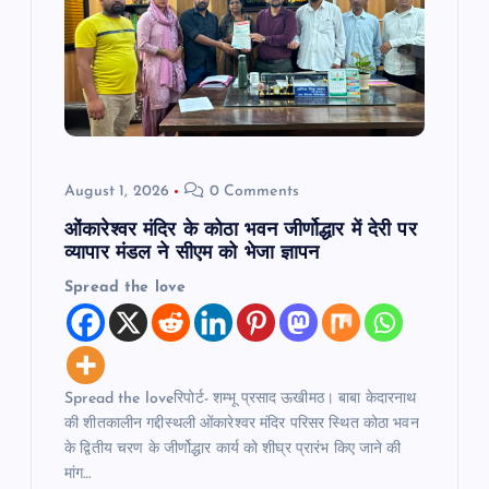
August 1, 2026
0 Comments
ओंकारेश्वर मंदिर के कोठा भवन जीर्णोद्धार में देरी पर
व्यापार मंडल ने सीएम को भेजा ज्ञापन
Spread the love
Spread the loveरिपोर्ट- शम्भू प्रसाद ऊखीमठ। बाबा केदारनाथ
की शीतकालीन गद्दीस्थली ओंकारेश्वर मंदिर परिसर स्थित कोठा भवन
के द्वितीय चरण के जीर्णोद्धार कार्य को शीघ्र प्रारंभ किए जाने की
मांग…