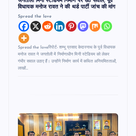
n
जगतोली मिनी स्टेडियम निर्माण पर उठे सवाल, पूर्व
विधायक मनोज रावत ने की थर्ड पार्टी जांच की मांग
Spread the love
Spread the loveरिपोर्ट- शम्भू प्रसाद केदारनाथ के पूर्व विधायक
मनोज रावत ने जगतोली में निर्माणाधीन मिनी स्टेडियम को लेकर
गंभीर सवाल उठाए हैं। उन्होंने निर्माण कार्य में कथित अनियमितताओं,
लाखों…