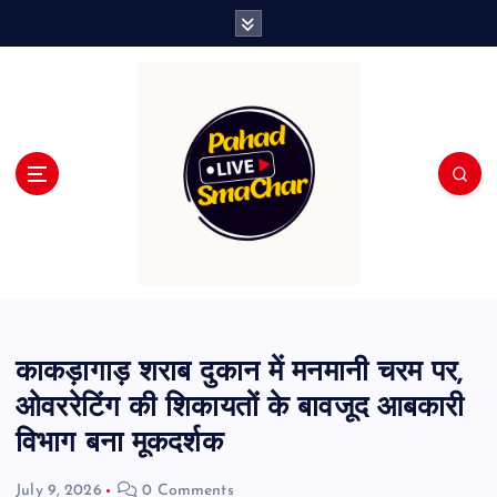
S
k
i
p
t
o
c
o
n
t
e
n
t
काकड़ागाड़ शराब दुकान में मनमानी चरम पर,
ओवररेटिंग की शिकायतों के बावजूद आबकारी
विभाग बना मूकदर्शक
July 9, 2026
0 Comments