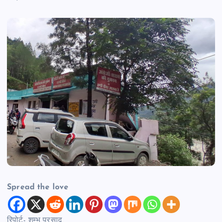
Spread the love
रिपोर्ट- शम्भू प्रसाद