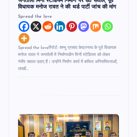
n
जगतोली मिनी स्टेडियम निर्माण पर उठे सवाल, पूर्व
विधायक मनोज रावत ने की थर्ड पार्टी जांच की मांग
Spread the love
Spread the loveरिपोर्ट- शम्भू प्रसाद केदारनाथ के पूर्व विधायक
मनोज रावत ने जगतोली में निर्माणाधीन मिनी स्टेडियम को लेकर
गंभीर सवाल उठाए हैं। उन्होंने निर्माण कार्य में कथित अनियमितताओं,
लाखों…