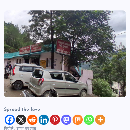
Spread the love
रिपोर्ट- शम्भू प्रसाद