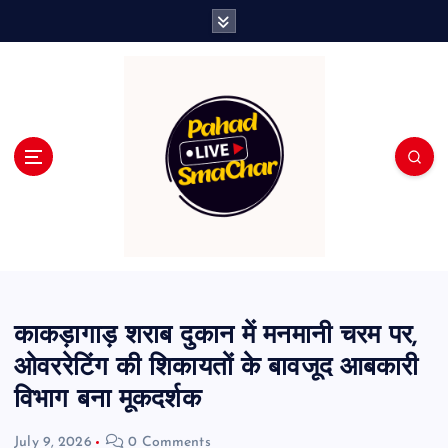
S
k
i
p
t
o
c
o
n
t
e
n
t
काकड़ागाड़ शराब दुकान में मनमानी चरम पर,
ओवररेटिंग की शिकायतों के बावजूद आबकारी
विभाग बना मूकदर्शक
July 9, 2026
0 Comments