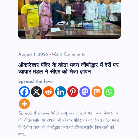
August 1, 2026
0 Comments
ओंकारेश्वर मंदिर के कोठा भवन जीर्णोद्धार में देरी पर
व्यापार मंडल ने सीएम को भेजा ज्ञापन
Spread the love
Spread the loveरिपोर्ट- शम्भू प्रसाद ऊखीमठ। बाबा केदारनाथ
की शीतकालीन गद्दीस्थली ओंकारेश्वर मंदिर परिसर स्थित कोठा भवन
के द्वितीय चरण के जीर्णोद्धार कार्य को शीघ्र प्रारंभ किए जाने की
मांग…