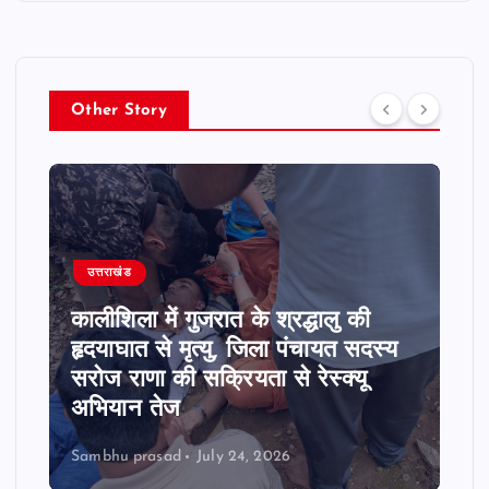
o
s
Other Story
t
s
p
उत्तराखंड
a
कालीशिला में गुजरात के श्रद्धालु की
g
हृदयाघात से मृत्यु, जिला पंचायत सदस्य
सरोज राणा की सक्रियता से रेस्क्यू
i
अभियान तेज
n
Sambhu prasad
July 24, 2026