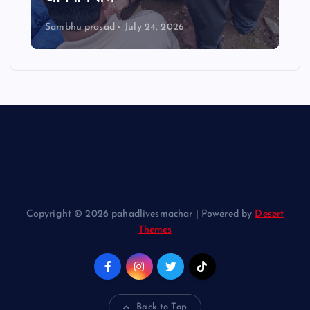
Sambhu prasad
August 1, 2026
Copyright © 2026 pahadlivesmachar | Powered by
Desert
Themes
Back to Top