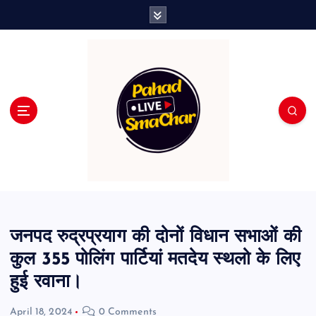
S
k
i
p
t
o
c
o
n
t
e
n
t
जनपद रुद्रप्रयाग की दोनों विधान सभाओं की
कुल 355 पोलिंग पार्टियां मतदेय स्थलो के लिए
हुई रवाना।
April 18, 2024
0 Comments