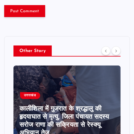
Other Story
उत्तराखंड
ओंकारेश्वर मंदिर के कोठा भवन जीर्णोद्धार
में देरी पर व्यापार मंडल ने सीएम को भेजा
ज्ञापन