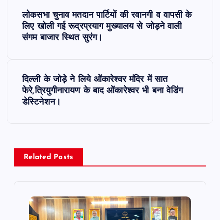
P
लोकसभा चुनाव मतदान पार्टियों की रवानगी व वापसी के
o
लिए खोली गई रूद्रप्रयाग मुख्यालय से जोड़ने वाली
संगम बाजार स्थित सुरंग।
s
t
दिल्ली के जोड़े ने लिये ओंकारेश्वर मंदिर में सात
फेरे,त्रियुगीनारायण के बाद ओंकारेश्वर भी बना वेडिंग
n
डेस्टिनेशन।
a
v
Related Posts
i
g