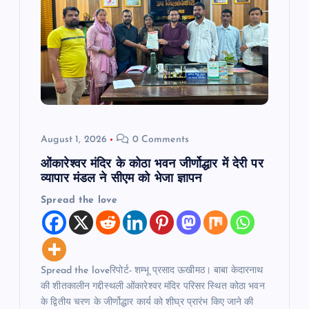
a
t
i
o
n
August 1, 2026
0 Comments
ओंकारेश्वर मंदिर के कोठा भवन जीर्णोद्धार में देरी पर
व्यापार मंडल ने सीएम को भेजा ज्ञापन
Spread the love
Spread the loveरिपोर्ट- शम्भू प्रसाद ऊखीमठ। बाबा केदारनाथ
की शीतकालीन गद्दीस्थली ओंकारेश्वर मंदिर परिसर स्थित कोठा भवन
के द्वितीय चरण के जीर्णोद्धार कार्य को शीघ्र प्रारंभ किए जाने की