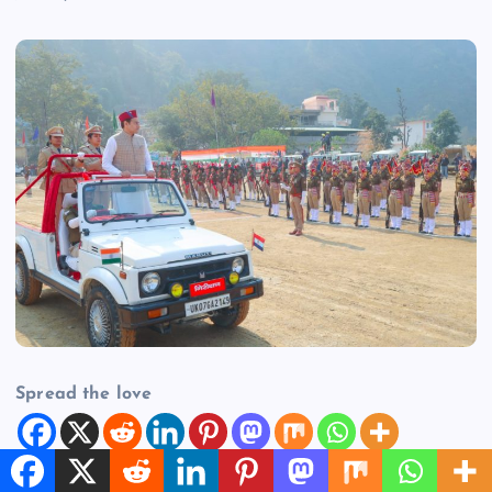
Spread the love
रिपोर्ट- शम्भू प्रसाद