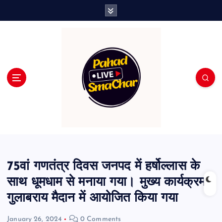
S
k
i
p
t
o
c
o
n
t
e
n
t
75वां गणतंत्र दिवस जनपद में हर्षोल्लास के
साथ धूमधाम से मनाया गया। मुख्य कार्यक्रम
गुलाबराय मैदान में आयोजित किया गया
January 26, 2024
0 Comments