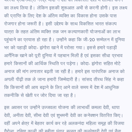
यश्स्वी प्रधानमंत्री नरेंद्र मोदी ने देश को विकसित देशों में शामिल करने
का लक्ष्य लिया है। लेकिन इसकी शुरूआत अभी से करनी होगी। इस लक्ष्य
की प्राप्ति के लिए देश के अंतिम व्यक्ति का विकास होना उसके पास
रोजगार होना जरूरी है। इसी उद्देश्य के साथ विकसित भारत संकल्प
यात्रा के तहत अंतिम व्यक्ति तक जन कल्याणकारी योजनाओं का लाभ
पहुंचाने का प्रयास हो रहा है। उन्होंने कहा कि जी-20 सम्मेलन में दुनिया
भर को पहाड़ी कोदा- झंगोरा खाने में परोसा गया। इससे हमारे पहाड़ी
आर्गेनिक खाने को पूरी दुनिया में पहचान मिली है एवं इसका सीधा प्रभाव
हमारे किसानों की आर्थिक स्थिति पर पड़ेगा। कोदा- झंगोरा सहित मोटे
अनाज की मांग लगातार बढ़ती जा रही है। हमारे इस पारंपरिक अनाज को
अगली पीढ़ी तक ले जाना हमारी जिम्मेदारी है। सांसद तीरथ सिंह ने कहा
कि किसानों की आय बढ़ाने के लिए आने वाले समय में देश में आधुनिक
तकनीकि से खेती पर जोर दिया जा रहा है।
इस अवसर पर उन्होंने उज्जवला योजना की लाभार्थी कमला देवी, थापा
देवी, अनीता देवी, सीमा देवी एवं शुभमनी देवी का कनेक्शन वितरित किए।
वहीं अपने क्षेत्र में बेहतर कार्य कर रहे अलकनंदा महिला समूह की विजया
गैरोला, दक्षिण काली की बबीता पंवार, मन्नत की कल्पेश्वरी देवी एवं नैना