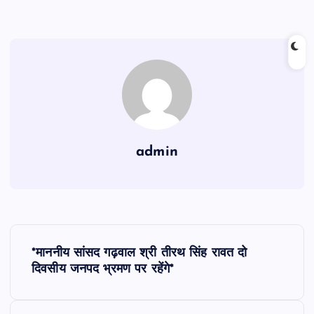
admin
P
*माननीय सांसद गढ़वाल श्री तीरथ सिंह रावत दो
o
दिवसीय जनपद भ्रमण पर रहेंगे*
s