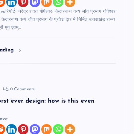
िपोर्ट- नरेंद्र रावत गोपेश्वर- केदारनाथ वन्य जीव प्रभाग गोपेश्वर
 केदारनाथ वन्य जीव प्रभाग के प्रवेश द्वार में निर्मित उत्तराखंड राज्य
ूरी मृग एवम्…
eading
0 Comments
rst ever design: how is this even
love