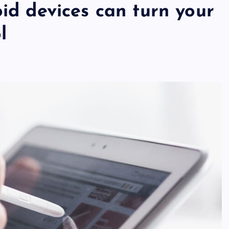
oid devices can turn your
l