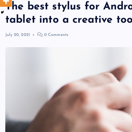
The best stylus for Andr
tablet into a creative too
July 20, 2021
0 Comments