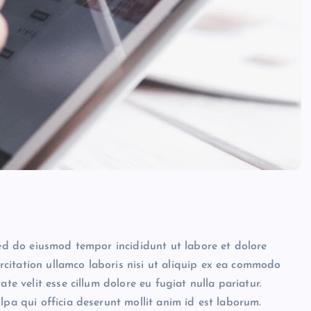
sed do eiusmod tempor incididunt ut labore et dolore
citation ullamco laboris nisi ut aliquip ex ea commodo
te velit esse cillum dolore eu fugiat nulla pariatur.
lpa qui officia deserunt mollit anim id est laborum.