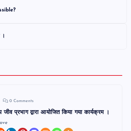
ssible?
म ।
0 Comments
य जीव प्रभाग द्वारा आयोजित किया गया कार्यक्रम ।
love