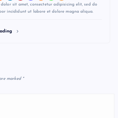
olor sit amet, consectetur adipisicing elit, sed do
or incididunt ut labore et dolore magna aliqua.
eading
 are marked
*