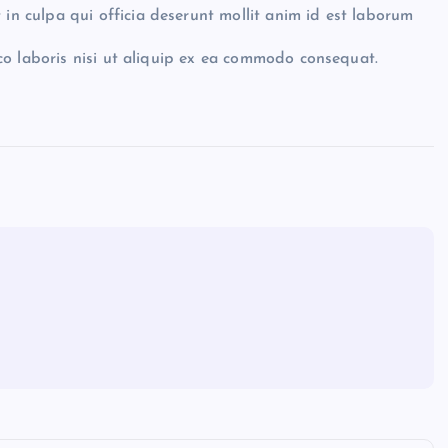
 in culpa qui officia deserunt mollit anim id est laborum
co laboris nisi ut aliquip ex ea commodo consequat.