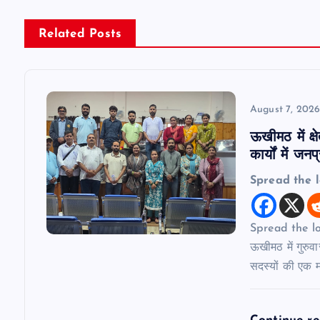
n
Related Posts
a
v
August 7, 202
ऊखीमठ में क्
i
कार्यों में 
Spread the 
g
a
Spread the lov
ऊखीमठ में गुरुवार
t
सदस्यों की एक म
i