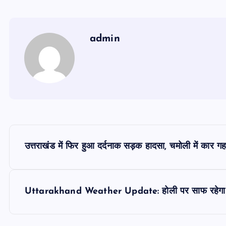
admin
P
उत्तराखंड में फिर हुआ दर्दनाक सड़क हादसा, चमोली में कार गह
o
s
Uttarakhand Weather Update: होली पर साफ रहेगा मौसम
t