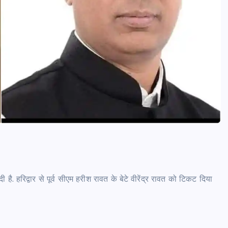
ै. हरिद्वार से पूर्व सीएम हरीश रावत के बेटे वीरेंद्र रावत को टिकट दिया