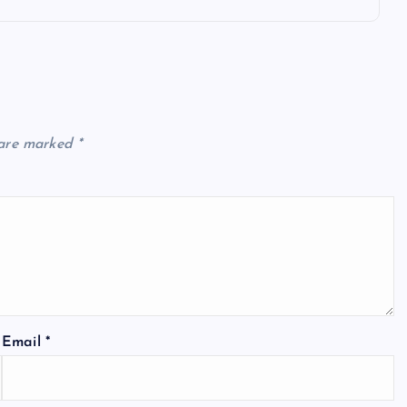
 are marked
*
Email
*