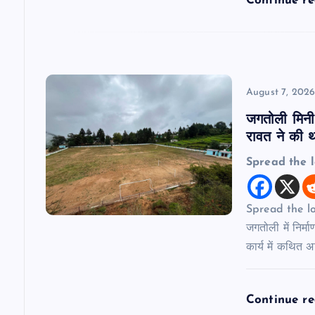
Continue r
o
n
August 7, 202
जगतोली मिनी 
रावत ने की थर
Spread the 
Spread the love
जगतोली में निर्म
कार्य में कथित 
Continue r