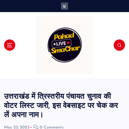
S
k
i
p
t
o
c
o
n
t
e
n
t
उत्तराखंड में त्रिस्तरीय पंचायत चुनाव की
वोटर लिस्ट जारी, इस वेबसाइट पर चेक कर
लें अपना नाम।
May 23, 2025
0 Comments