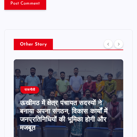
Other Story
राजनीती
ऊखीमठ में क्षेत्र पंचायत सदस्यों ने
बनाया अपना संगठन, विकास कार्यों में
जनप्रतिनिधियों की भूमिका होगी और
मजबूत