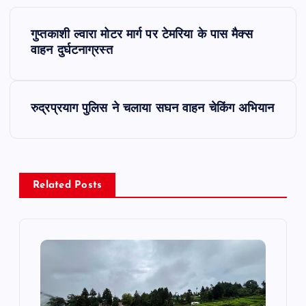
P
गुप्तकाशी ल्वारा मोटर मार्ग पर टेमरिया के पास मैक्स
o
वाहन दुर्घटनाग्रस्त
s
रुद्रप्रयाग पुलिस ने चलाया सघन वाहन चेकिंग अभियान
t
n
a
Related Posts
v
i
g