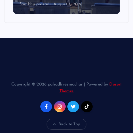
Sambhu prasad
August 7, 2026
Copyright © 2026 pahadlivesmachar | Powered by
Desert
Themes
Back to Top