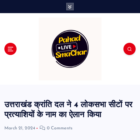
S
k
i
p
t
o
c
o
n
t
e
n
t
उत्तराखंड क्रांति दल ने 4 लोकसभा सीटों पर
प्रत्याशियों के नाम का ऐलान किया
March 21, 2024
0 Comments