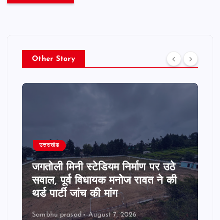
Other Story
उत्तराखंड
जगतोली मिनी स्टेडियम निर्माण पर उठे
सवाल, पूर्व विधायक मनोज रावत ने की
थर्ड पार्टी जांच की मांग
Sambhu prasad
August 7, 2026