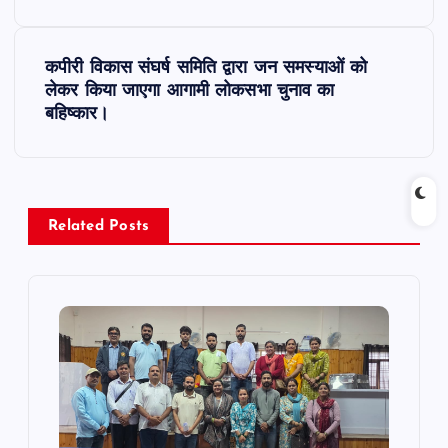
s
t
कपीरी विकास संघर्ष समिति द्वारा जन समस्याओं को
लेकर किया जाएगा आगामी लोकसभा चुनाव का
n
बहिष्कार।
a
v
Related Posts
i
g
a
t