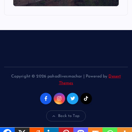
Copyright © 2026 pahadlivesmachar | Powered by
Desert
Themes
Back to Top