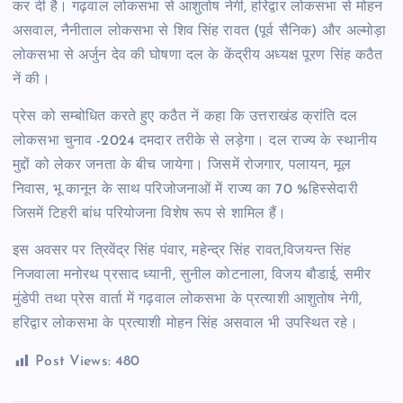
कर दी है। गढ़वाल लोकसभा से आशुतोष नेगी, हरिद्वार लोकसभा से मोहन
असवाल, नैनीताल लोकसभा से शिव सिंह रावत (पूर्व सैनिक) और अल्मोड़ा
लोकसभा से अर्जुन देव की घोषणा दल के केंद्रीय अध्यक्ष पूरण सिंह कठैत
नें की।
प्रेस को सम्बोधित करते हुए कठैत नें कहा कि उत्तराखंड क्रांति दल
लोकसभा चुनाव -2024 दमदार तरीके से लड़ेगा। दल राज्य के स्थानीय
मुद्दों को लेकर जनता के बीच जायेगा। जिसमें रोजगार, पलायन, मूल
निवास, भू कानून के साथ परिजोजनाओं में राज्य का 70 %हिस्सेदारी
जिसमें टिहरी बांध परियोजना विशेष रूप से शामिल हैं।
इस अवसर पर त्रिवेंद्र सिंह पंवार, महेन्द्र सिंह रावत,विजयन्त सिंह
निजवाला मनोरथ प्रसाद ध्यानी, सुनील कोटनाला, विजय बौडाई, समीर
मुंडेपी तथा प्रेस वार्ता में गढ़वाल लोकसभा के प्रत्याशी आशुतोष नेगी,
हरिद्वार लोकसभा के प्रत्याशी मोहन सिंह असवाल भी उपस्थित रहे।
Post Views:
480