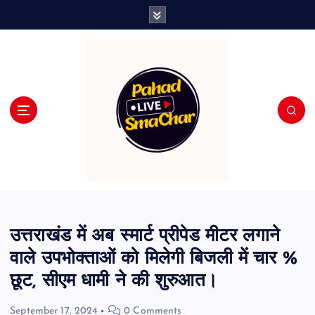
S
k
i
p
t
o
c
o
n
t
e
n
t
उत्तराखंड में अब स्मार्ट प्रीपेड मीटर लगाने
वाले उपभोक्ताओं को मिलेगी बिजली में चार %
छूट, सीएम धामी ने की शुरुआत।
September 17, 2024
0 Comments