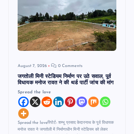
a
t
i
o
August 7, 2026
0 Comments
n
जगतोली मिनी स्टेडियम निर्माण पर उठे सवाल, पूर्व
विधायक मनोज रावत ने की थर्ड पार्टी जांच की मांग
Spread the love
Spread the loveरिपोर्ट- शम्भू प्रसाद केदारनाथ के पूर्व विधायक
मनोज रावत ने जगतोली में निर्माणाधीन मिनी स्टेडियम को लेकर