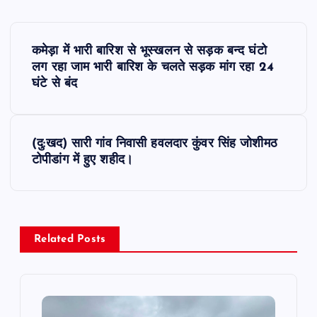
P
कमेड़ा में भारी बारिश से भूस्खलन से सड़क बन्द घंटो
o
लग रहा जाम भारी बारिश के चलते सड़क मांग रहा 24
घंटे से बंद
s
t
(दु:खद) सारी गांव निवासी हवलदार कुंवर सिंह जोशीमठ
टोपीडांग में हुए शहीद।
n
a
v
Related Posts
i
g