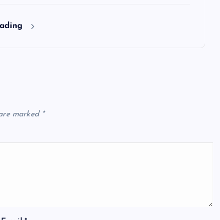
eading
 are marked
*