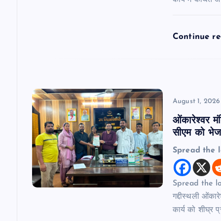
कार्य में कथित 
i
Continue r
o
n
August 1, 2026
ओंकारेश्वर मं
सीएम को भेजा
Spread the 
Spread the lov
गद्दीस्थली ओंकार
कार्य को शीघ्र प