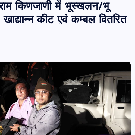
राम किणजाणी में भूस्खलन/भू
ो खाद्यान्न कीट एवं कम्बल वितरित