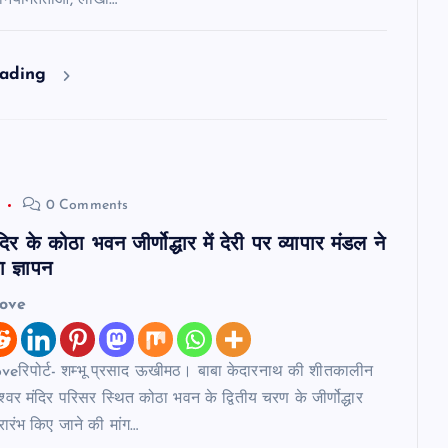
अनियमितताओं, लाखों…
eading
0 Comments
दिर के कोठा भवन जीर्णोद्धार में देरी पर व्यापार मंडल ने
 ज्ञापन
love
eरिपोर्ट- शम्भू प्रसाद ऊखीमठ। बाबा केदारनाथ की शीतकालीन
ेश्वर मंदिर परिसर स्थित कोठा भवन के द्वितीय चरण के जीर्णोद्धार
्रारंभ किए जाने की मांग…