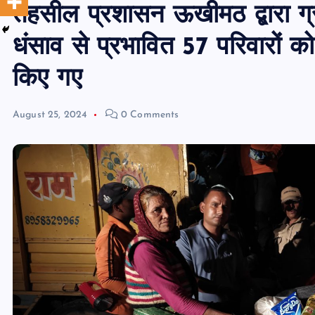
तहसील प्रशासन ऊखीमठ द्बारा ग्
धंसाव से प्रभावित 57 परिवारों क
किए गए
August 25, 2024
0 Comments