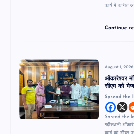
t
कार्य में कथित 
i
Continue r
o
n
August 1, 2026
ओंकारेश्वर मं
सीएम को भेजा
Spread the 
Spread the lov
गद्दीस्थली ओंकार
कार्य को शीघ्र प