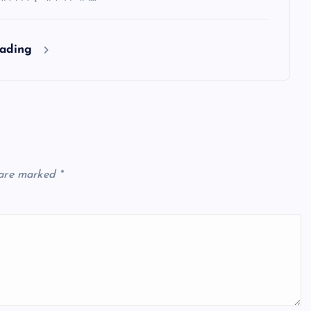
eading
 are marked
*