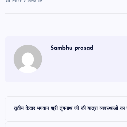
Post Views:
59
Sambhu prasad
P
तृतीय केदार भगवान श्री तुंगनाथ जी की यात्रा व्यवस्थाओं का 
o