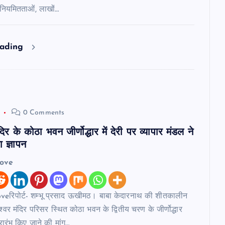
अनियमितताओं, लाखों…
eading
0 Comments
दिर के कोठा भवन जीर्णोद्धार में देरी पर व्यापार मंडल ने
 ज्ञापन
love
eरिपोर्ट- शम्भू प्रसाद ऊखीमठ। बाबा केदारनाथ की शीतकालीन
ेश्वर मंदिर परिसर स्थित कोठा भवन के द्वितीय चरण के जीर्णोद्धार
्रारंभ किए जाने की मांग…