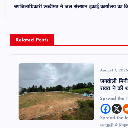
s
उपजिलाधिकारी ऊखीमठ ने जल संस्थान इकाई कार्यालय का किया
t
n
Related Posts
a
v
August 7, 202
जगतोली मिनी 
i
रावत ने की थर
Spread the 
g
a
Spread the love
जगतोली में निर्म