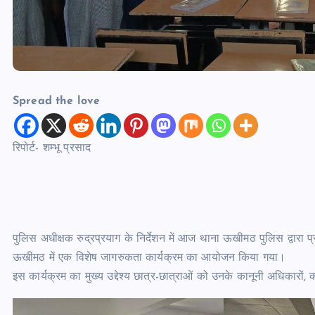
Spread the love
रिपोर्ट- शम्भू प्रसाद
पुलिस अधीक्षक रुद्रप्रयाग के निर्देशन में आज थाना ऊखीमठ पुलिस द्वारा प्
ऊखीमठ में एक विशेष जागरुकता कार्यक्रम का आयोजन किया गया।
इस कार्यक्रम का मुख्य उद्देश्य छात्र-छात्राओं को उनके कानूनी अधिकारों,