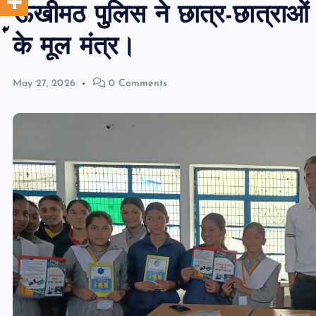
ऊखीमठ पुलिस ने छात्र-छात्राओं
के मूल मंत्र।
May 27, 2026
0 Comments