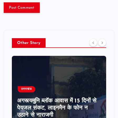
Other Story
उत्तराखंड
अगस्त्यमुनि ब्लॉक आवास में 15 दिनों से
पेयजल संकट, लाइनमैन के फोन न
उठाने से नाराजगी