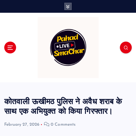
S
k
i
p
t
o
c
o
n
t
e
n
t
कोतवाली ऊखीमठ पुलिस ने अवैध शराब के
साथ एक अभियुक्त को किया गिरफ्तार।
February 27, 2026
0 Comments