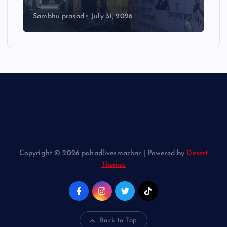
Sambhu prasad
July 31, 2026
Copyright © 2026 pahadlivesmachar | Powered by
Desert
Themes
Back to Top