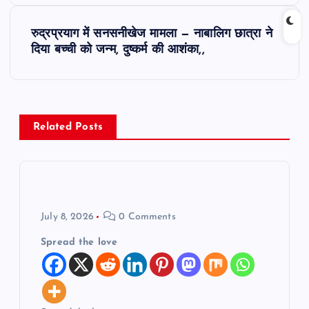
s
रुद्रप्रयाग में सनसनीखेज मामला — नाबालिग छात्रा ने
t
दिया बच्ची को जन्म, दुष्कर्म की आशंका,,
n
a
Related Posts
v
i
g
July 8, 2026
0 Comments
a
Spread the love
t