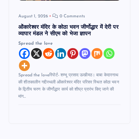
August 1, 2026
0 Comments
ओंकारेश्वर मंदिर के कोठा भवन जीर्णोद्धार में देरी पर
व्यापार मंडल ने सीएम को भेजा ज्ञापन
Spread the love
Spread the loveरिपोर्ट- शम्भू प्रसाद ऊखीमठ। बाबा केदारनाथ
की शीतकालीन गद्दीस्थली ओंकारेश्वर मंदिर परिसर स्थित कोठा भवन
के द्वितीय चरण के जीर्णोद्धार कार्य को शीघ्र प्रारंभ किए जाने की
मांग…