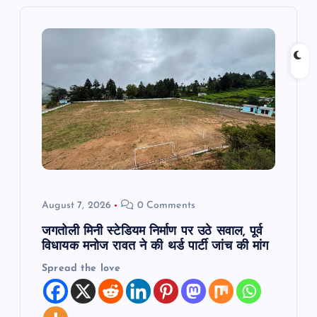
v
i
g
a
t
i
August 7, 2026
0 Comments
o
जगतोली मिनी स्टेडियम निर्माण पर उठे सवाल, पूर्व
n
विधायक मनोज रावत ने की थर्ड पार्टी जांच की मांग
Spread the love