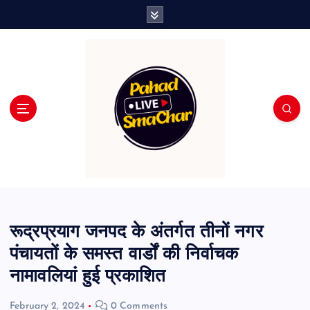
S
k
i
p
t
o
c
o
n
t
e
n
t
रूद्रप्रयाग जनपद के अंतर्गत तीनों नगर
पंचायतों के समस्त वार्डों की निर्वाचक
नामावलियां हुई प्रकाशित
February 2, 2024
0 Comments