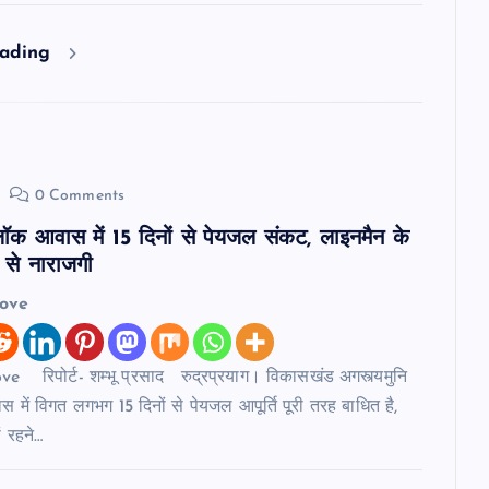
eading
0 Comments
ब्लॉक आवास में 15 दिनों से पेयजल संकट, लाइनमैन के
 से नाराजगी
love
e रिपोर्ट- शम्भू प्रसाद रुद्रप्रयाग। विकासखंड अगस्त्यमुनि
स में विगत लगभग 15 दिनों से पेयजल आपूर्ति पूरी तरह बाधित है,
ं रहने…