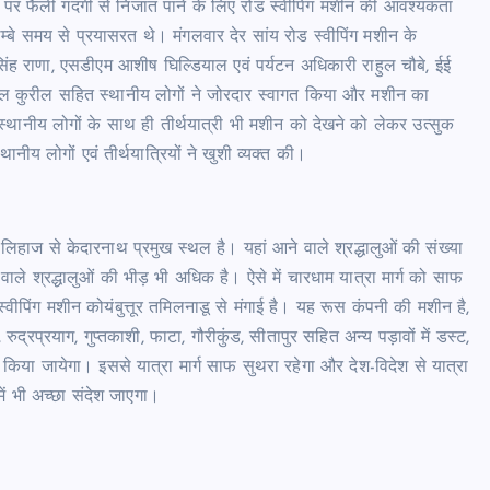
मार्गो पर फैली गंदगी से निजात पाने के लिए रोड स्वीपिंग मशीन की आवश्यकता
बे समय से प्रयासरत थे। मंगलवार देर सांय रोड स्वीपिंग मशीन के
िंह राणा, एसडीएम आशीष घिल्डियाल एवं पर्यटन अधिकारी राहुल चौबे, ईई
ील कुरील सहित स्थानीय लोगों ने जोरदार स्वागत किया और मशीन का
थानीय लोगों के साथ ही तीर्थयात्री भी मशीन को देखने को लेकर उत्सुक
य लोगों एवं तीर्थयात्रियों ने खुशी व्यक्त की।
िहाज से केदारनाथ प्रमुख स्थल है। यहां आने वाले श्रद्धालुओं की संख्या
वाले श्रद्धालुओं की भीड़ भी अधिक है। ऐसे में चारधाम यात्रा मार्ग को साफ
वीपिंग मशीन कोयंबुत्तूर तमिलनाडू से मंगाई है। यह रूस कंपनी की मशीन है,
, रुद्रप्रयाग, गुप्तकाशी, फाटा, गौरीकुंड, सीतापुर सहित अन्य पड़ावों में डस्ट,
िया जायेगा। इससे यात्रा मार्ग साफ सुथरा रहेगा और देश-विदेश से यात्रा
में भी अच्छा संदेश जाएगा।