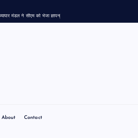
र व्यापार मंडल ने सीएम को भेजा ज्ञापन
About
Contact