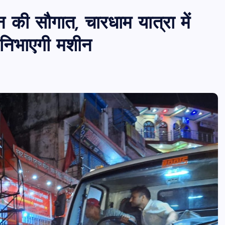
 की सौगात, चारधाम यात्रा में
 निभाएगी मशीन