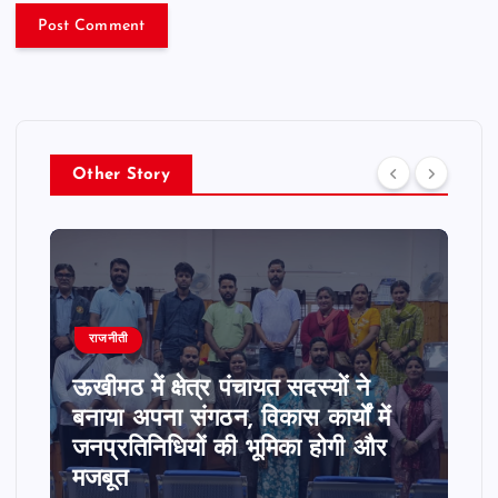
Other Story
राजनीती
ऊखीमठ में क्षेत्र पंचायत सदस्यों ने
बनाया अपना संगठन, विकास कार्यों में
जनप्रतिनिधियों की भूमिका होगी और
मजबूत