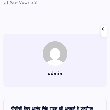
Post Views:
401
admin
P
पीसीसी मेंबर आनंद सिंह रावत की अगुवाई में ऊखीमठ