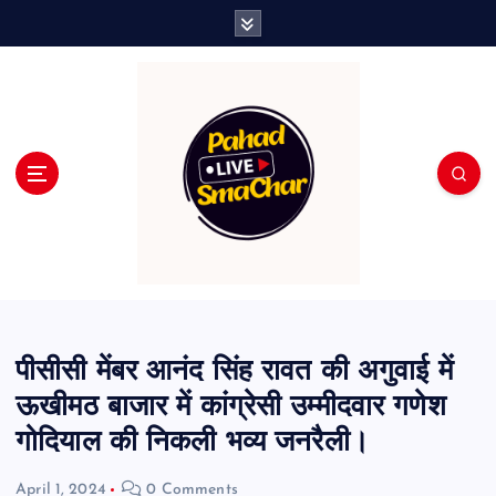
S
k
i
p
t
o
c
o
n
t
e
n
t
पीसीसी मेंबर आनंद सिंह रावत की अगुवाई में
ऊखीमठ बाजार में कांग्रेसी उम्मीदवार गणेश
गोदियाल की निकली भव्य जनरैली।
April 1, 2024
0 Comments