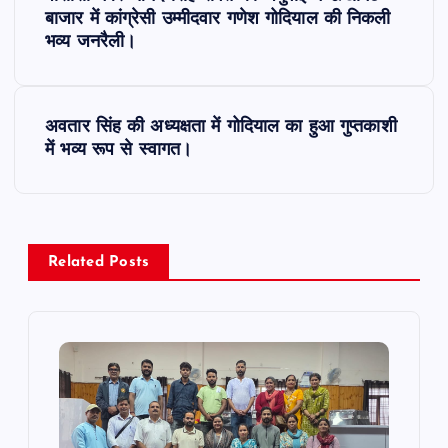
o
बाजार में कांग्रेसी उम्मीदवार गणेश गोदियाल की निकली
भव्य जनरैली।
s
t
अवतार सिंह की अध्यक्षता में गोदियाल का हुआ गुप्तकाशी
में भव्य रूप से स्वागत।
n
a
v
Related Posts
i
g
a