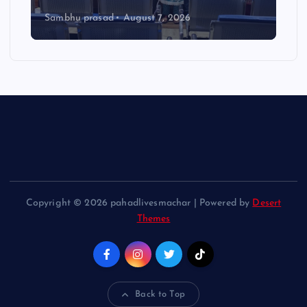
Sambhu prasad
August 7, 2026
Copyright © 2026 pahadlivesmachar | Powered by
Desert
Themes
Back to Top