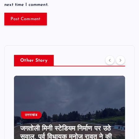
next time I comment.
Other Story
उत्तराखंड
जगतोली मिनी स्टेडियम निर्माण पर उठे
सवाल, पूर्व विधायक मनोज रावत ने की