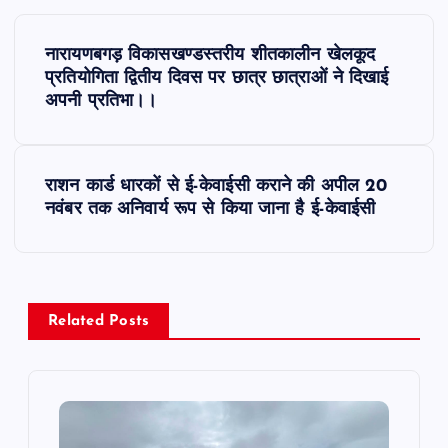
P
नारायणबगड़ विकासखण्डस्तरीय शीतकालीन खेलकूद
o
प्रतियोगिता द्वितीय दिवस पर छात्र छात्राओं ने दिखाई
अपनी प्रतिभा।।
s
t
राशन कार्ड धारकों से ई-केवाईसी कराने की अपील 20
नवंबर तक अनिवार्य रूप से किया जाना है ई-केवाईसी
n
a
v
Related Posts
i
g