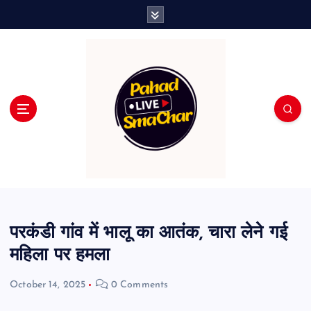
S
k
i
p
t
o
c
o
n
t
e
n
t
परकंडी गांव में भालू का आतंक, चारा लेने गई
महिला पर हमला
October 14, 2025
0 Comments