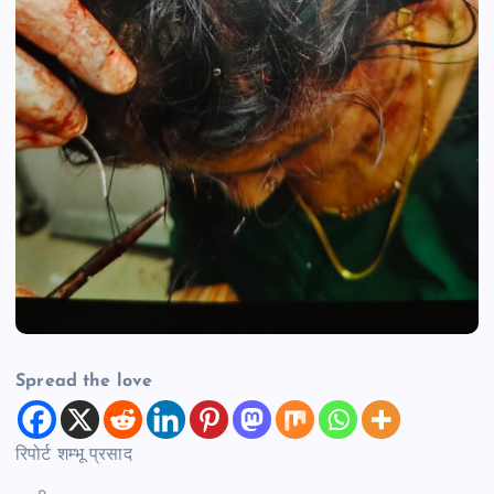
Spread the love
रिपोर्ट शम्भू प्रसाद