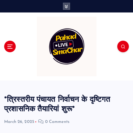
S
k
i
p
t
o
c
o
n
t
e
n
t
*त्रिस्तरीय पंचायत निर्वाचन के दृष्टिगत
प्रशासनिक तैयारियां शुरू*
March 26, 2025
0 Comments