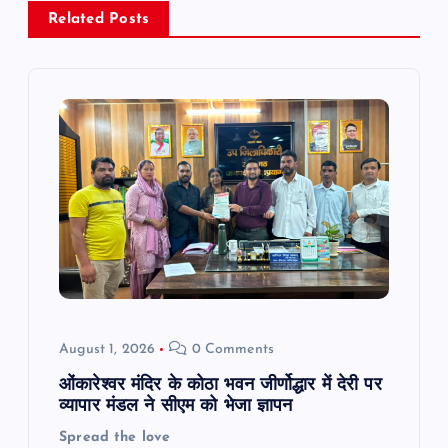
a
Related Posts
v
i
g
a
t
i
o
August 1, 2026
0 Comments
n
ओंकारेश्वर मंदिर के कोठा भवन जीर्णोद्धार में देरी पर
व्यापार मंडल ने सीएम को भेजा ज्ञापन
Spread the love