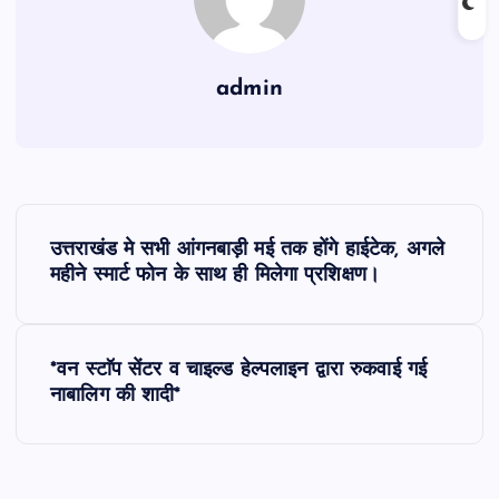
admin
P
उत्तराखंड मे सभी आंगनबाड़ी मई तक होंगे हाईटेक, अगले
o
महीने स्मार्ट फोन के साथ ही मिलेगा प्रशिक्षण।
s
*वन स्टाॅप सेंटर व चाइल्ड हेल्पलाइन द्वारा रुकवाई गई
t
नाबालिग की शादी*
n