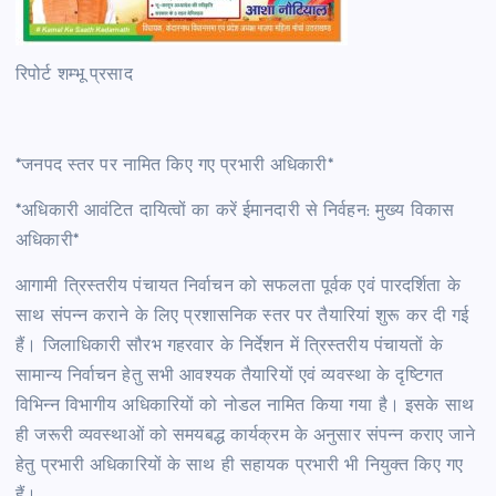
रिपोर्ट शम्भू प्रसाद
*जनपद स्तर पर नामित किए गए प्रभारी अधिकारी*
*अधिकारी आवंटित दायित्वों का करें ईमानदारी से निर्वहन: मुख्य विकास
अधिकारी*
आगामी त्रिस्तरीय पंचायत निर्वाचन को सफलता पूर्वक एवं पारदर्शिता के
साथ संपन्न कराने के लिए प्रशासनिक स्तर पर तैयारियां शुरू कर दी गई
हैं। जिलाधिकारी सौरभ गहरवार के निर्देशन में त्रिस्तरीय पंचायतों के
सामान्य निर्वाचन हेतु सभी आवश्यक तैयारियों एवं व्यवस्था के दृष्टिगत
विभिन्न विभागीय अधिकारियों को नोडल नामित किया गया है। इसके साथ
ही जरूरी व्यवस्थाओं को समयबद्ध कार्यक्रम के अनुसार संपन्न कराए जाने
हेतु प्रभारी अधिकारियों के साथ ही सहायक प्रभारी भी नियुक्त किए गए
हैं।