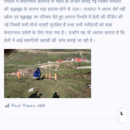
स्थिति में केदारनाथ हेलीपैड से पहले ही लैंडिंग कराई गई जिसमें पायलट
की सूझबूझ के कारण बड़ा हादसा होने से टला। पायलट ने अपना धैर्य नहीं
खोया एवं सूझबूझ का परिचय देते हुए आपात स्थिति में हेली की लैंडिंग की
गई जिसमें सभी तीर्थ यात्री सुरक्षित हैं तथा सभी यात्रियों को बाबा
केदारनाथ दर्शनों के लिए भेजा गया है। उन्होंने यह भी अवगत कराया है कि
हेली में आई तकनीकी खराबी की जांच कराई जा रही है।
Post Views:
469