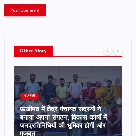
Other Story
राजनीती
ऊखीमठ में क्षेत्र पंचायत सदस्यों ने
बनाया अपना संगठन, विकास कार्यों में
जनप्रतिनिधियों की भूमिका होगी और
मजबूत