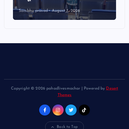
Sambhu prasad
August 7, 2026
Copyright © 2026 pahadlivesmachar | Powered by
Desert
Themes
Back to Top