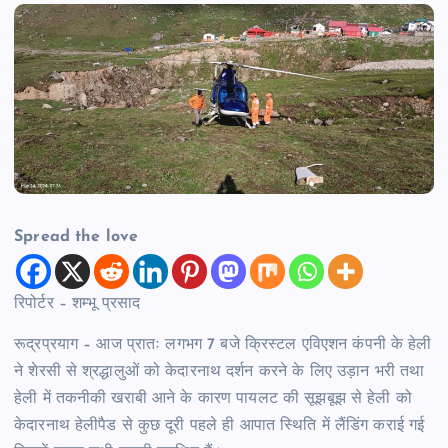
Spread the love
रिपोर्टर – शम्भू प्रसाद
रूद्रप्रयाग – आज प्रातः लगभग 7 बजे क्रिस्टल एविएशन कंपनी के हेली
ने शेरसी से श्रद्धालुओं को केदारनाथ दर्शन करने के लिए उड़ान भरी तथा
हेली में तकनीकी खराबी आने के कारण पायलट की सूझबूझ से हेली को
केदारनाथ हेलीपैड से कुछ दूरी पहले ही आपात स्थिति में लैंडिंग कराई गई