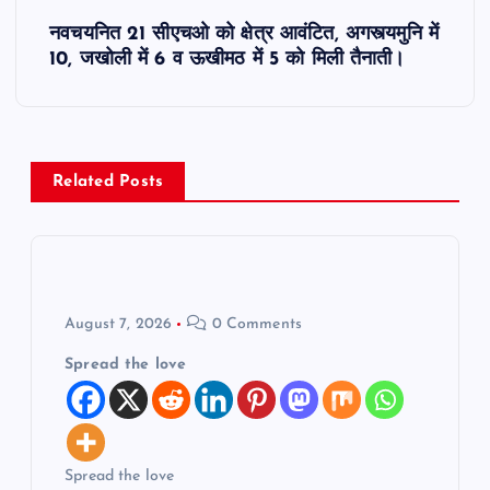
t
नवचयनित 21 सीएचओ को क्षेत्र आवंटित, अगस्त्यमुनि में
10, जखोली में 6 व ऊखीमठ में 5 को मिली तैनाती।
n
a
v
Related Posts
i
g
August 7, 2026
0 Comments
a
Spread the love
t
i
Spread the love