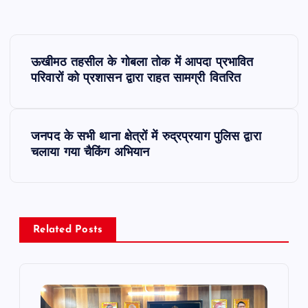
P
ऊखीमठ तहसील के गोबला तोक में आपदा प्रभावित
o
परिवारों को प्रशासन द्वारा राहत सामग्री वितरित
s
जनपद के सभी थाना क्षेत्रों में रुद्रप्रयाग पुलिस द्वारा
t
चलाया गया चैकिंग अभियान
n
a
Related Posts
v
i