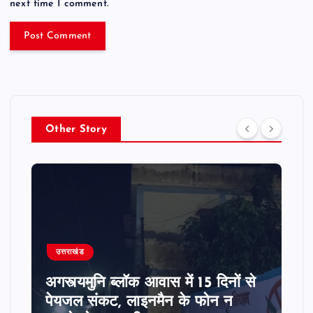
next time I comment.
Other Story
उत्तराखंड
अगस्त्यमुनि ब्लॉक आवास में 15 दिनों से
पेयजल संकट, लाइनमैन के फोन न