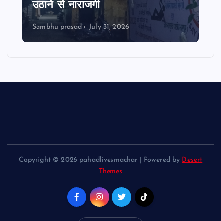
उठाने से नाराजगी
Sambhu prasad
July 31, 2026
Copyright © 2026 pahadlivesmachar | Powered by
Desert
Themes