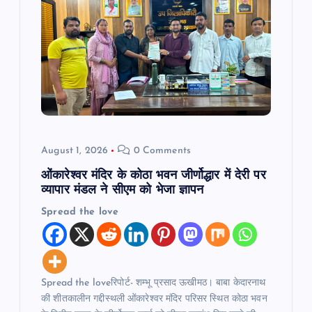
g
a
t
i
o
August 1, 2026
0 Comments
n
ओंकारेश्वर मंदिर के कोठा भवन जीर्णोद्धार में देरी पर
व्यापार मंडल ने सीएम को भेजा ज्ञापन
Spread the love
Spread the loveरिपोर्ट- शम्भू प्रसाद ऊखीमठ। बाबा केदारनाथ
की शीतकालीन गद्दीस्थली ओंकारेश्वर मंदिर परिसर स्थित कोठा भवन