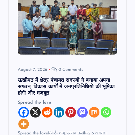
g
a
t
i
o
August 7, 2026
0 Comments
n
ऊखीमठ में क्षेत्र पंचायत सदस्यों ने बनाया अपना
संगठन, विकास कार्यों में जनप्रतिनिधियों की भूमिका
होगी और मजबूत
Spread the love
Spread the loveरिपोर्ट- शम्भू प्रसाद ऊखीमठ, 6 अगस्त।