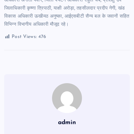
अधिकारी अनीता पंवार, जिला पर्यटन अधिकारी राहुल चैबे, प्रशिक्षु उप
जिलाधिकारी कृष्णा त्रिपाठी, याक्षी अरोड़ा, तहसीलदार प्रदीप नेगी, खंड
विकास अधिकारी ऊखीमठ अनुष्का, आईएसबीटी सैन्य बल के जवानों सहित
विभिन्न विभागीय अधिकारी मौजूद रहे।
Post Views:
476
admin