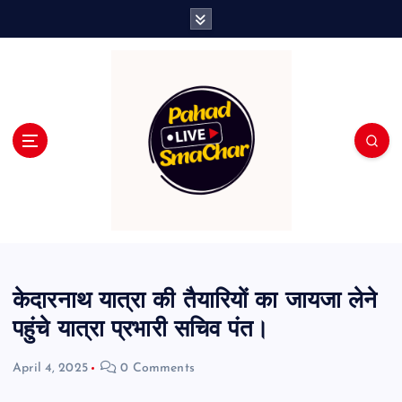
S
k
i
p
t
o
c
o
n
t
e
n
t
केदारनाथ यात्रा की तैयारियों का जायजा लेने
पहुंचे यात्रा प्रभारी सचिव पंत।
April 4, 2025
0 Comments