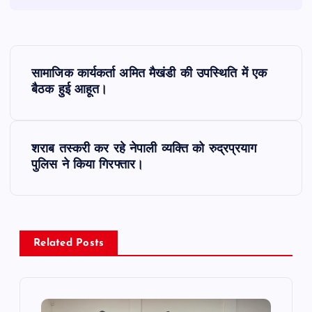
P
सामाजिक कार्यकर्ता अमित मैखंडी की उपस्थिति में एक
o
बैठक हुई आहूत।
s
शराब तस्करी कर रहे नेपाली व्यक्ति को रुद्रप्रयाग
t
पुलिस ने किया गिरफ्तार।
n
a
Related Posts
v
i