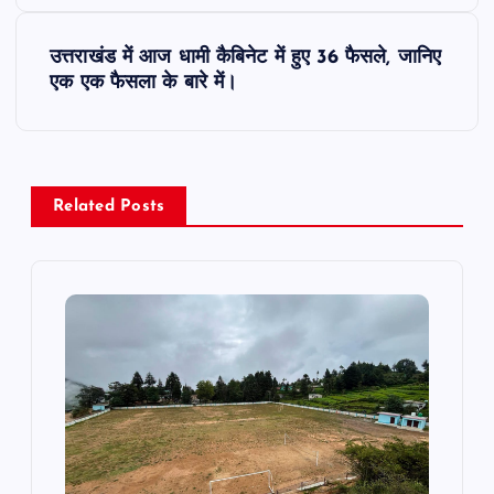
s
t
उत्तराखंड में आज धामी कैबिनेट में हुए 36 फैसले, जानिए
एक एक फैसला के बारे में।
n
a
v
Related Posts
i
g
a
t
i