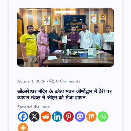
August 1, 2026
0 Comments
ओंकारेश्वर मंदिर के कोठा भवन जीर्णोद्धार में देरी पर
व्यापार मंडल ने सीएम को भेजा ज्ञापन
Spread the love