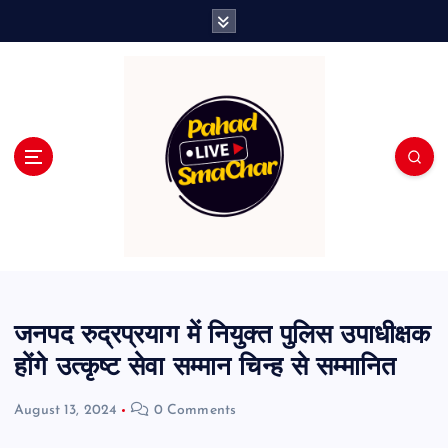
S
k
i
p
t
o
c
o
n
t
e
n
t
जनपद रुद्रप्रयाग में नियुक्त पुलिस उपाधीक्षक
होंगे उत्कृष्ट सेवा सम्मान चिन्ह से सम्मानित
August 13, 2024
0 Comments