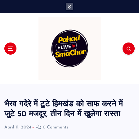
S
k
i
p
t
o
c
o
n
t
e
n
t
भैरव गदेरे में टूटे हिमखंड को साफ करने में
जुटे 50 मजदूर, तीन दिन में खुलेगा रास्ता
April 11, 2024
0 Comments