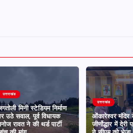
उत्तराखंड
मिनी स्टेडियम निर्माण
सवाल, पूर्व विधायक
ओंकारेश्वर मंदिर के को
वत ने की थर्ड पार्टी
जीर्णोद्धार में देरी पर व्य
 मांग
ने सीएम को भेजा ज्ञापन