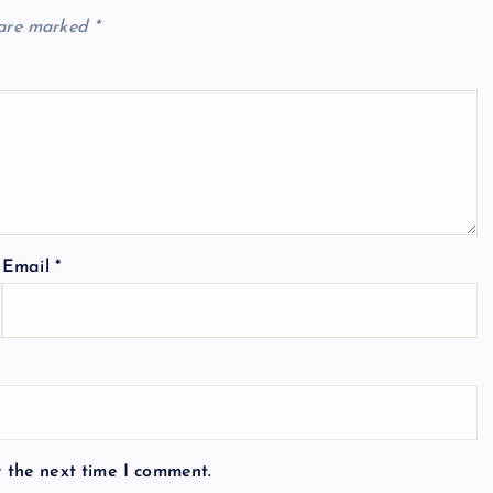
 are marked
*
Email
*
r the next time I comment.