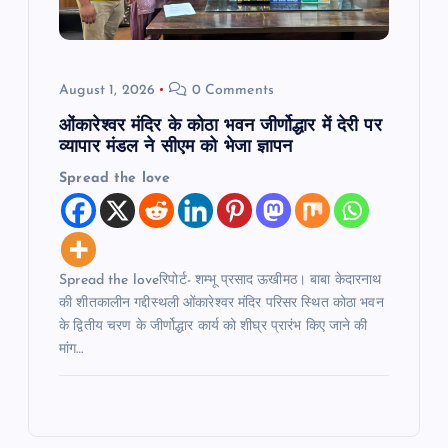
August 1, 2026
0 Comments
ओंकारेश्वर मंदिर के कोठा भवन जीर्णोद्धार में देरी पर
व्यापार मंडल ने सीएम को भेजा ज्ञापन
Spread the love
Spread the loveरिपोर्ट- शम्भू प्रसाद ऊखीमठ। बाबा केदारनाथ
की शीतकालीन गद्दीस्थली ओंकारेश्वर मंदिर परिसर स्थित कोठा भवन
के द्वितीय चरण के जीर्णोद्धार कार्य को शीघ्र प्रारंभ किए जाने की
मांग…