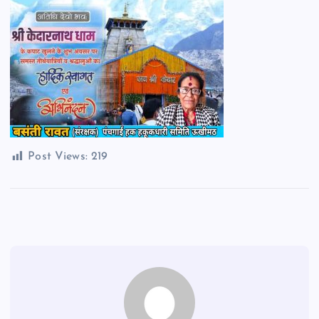
Post Views:
219