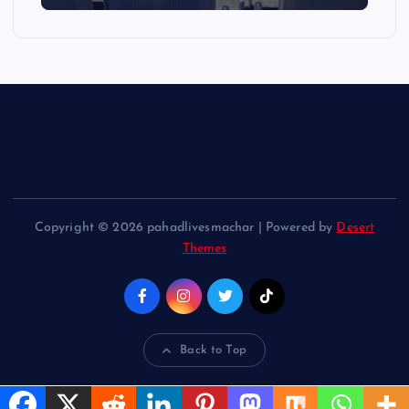
Copyright © 2026 pahadlivesmachar | Powered by
Desert
Themes
Back to Top