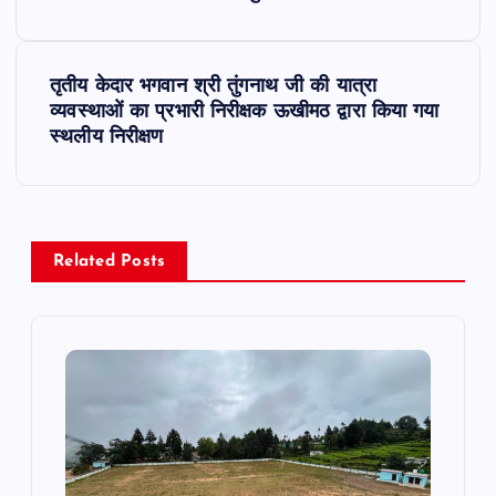
o
s
तृतीय केदार भगवान श्री तुंगनाथ जी की यात्रा
t
व्यवस्थाओं का प्रभारी निरीक्षक ऊखीमठ द्वारा किया गया
स्थलीय निरीक्षण
n
a
v
Related Posts
i
g
a
t