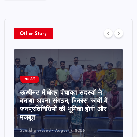
Other Story
राजनीती
ऊखीमठ में क्षेत्र पंचायत सदस्यों ने
बनाया अपना संगठन, विकास कार्यों में
जनप्रतिनिधियों की भूमिका होगी और
मजबूत
Sambhu prasad
August 7, 2026