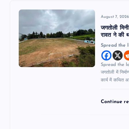
v
August 7, 202
i
जगतोली मिनी 
रावत ने की थर
g
Spread the 
a
Spread the love
t
जगतोली में निर्म
कार्य में कथित 
i
Continue r
o
n