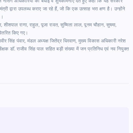
े नर्सिंग अधिकारियों को बधाई व शुभकामनाएं देते हुए कहा कि यह सरकार
ंत्री द्वारा उपलब्ध कराए जा रहे हैं, जो कि एक उत्साह भरा क्षण है। उन्होंने
ै।
महर, शीशपाल राणा, राहुल, पूजा रावत, सुष्मिता लाल, पूनम चौहान, सुषमा,
र वितरित किए गए।
वीर सिंह पंवार, मंडल अध्यक्ष जितेंद्र धिरवाण, मुख्य विकास अधिकारी नरेश
ीक्षक डाॅ. राजीव सिंह पाल सहित बड़ी संख्या में जन प्रतिनिध एवं नव नियुक्त