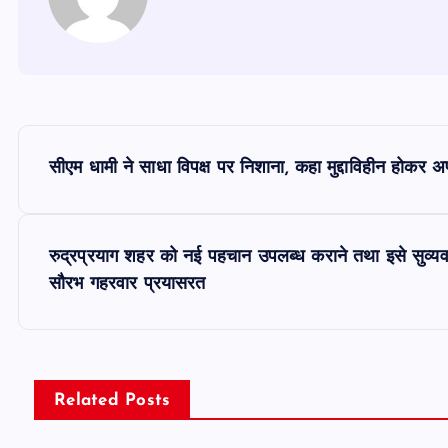
P
सीएम धामी ने साधा विपक्ष पर निशाना, कहा मुद्दाविहीन होकर
o
s
रुद्रप्रयाग शहर को नई पहचान उपलब्ध कराने तथा इसे सुव्यवस्
सौरभ गहरवार प्रयासरत
t
n
Related Posts
a