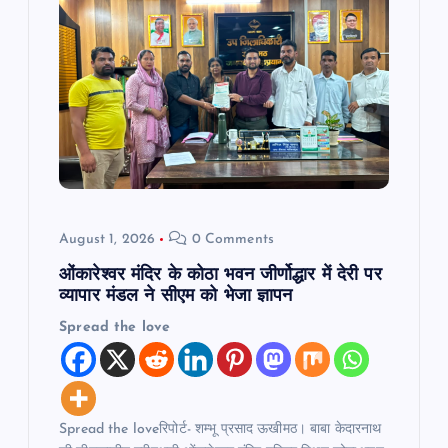
g
a
t
i
o
August 1, 2026
0 Comments
n
ओंकारेश्वर मंदिर के कोठा भवन जीर्णोद्धार में देरी पर
व्यापार मंडल ने सीएम को भेजा ज्ञापन
Spread the love
Spread the loveरिपोर्ट- शम्भू प्रसाद ऊखीमठ। बाबा केदारनाथ