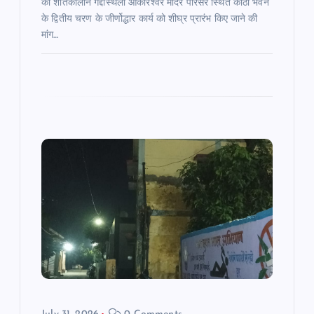
की शीतकालीन गद्दीस्थली ओंकारेश्वर मंदिर परिसर स्थित कोठा भवन
के द्वितीय चरण के जीर्णोद्धार कार्य को शीघ्र प्रारंभ किए जाने की
मांग…