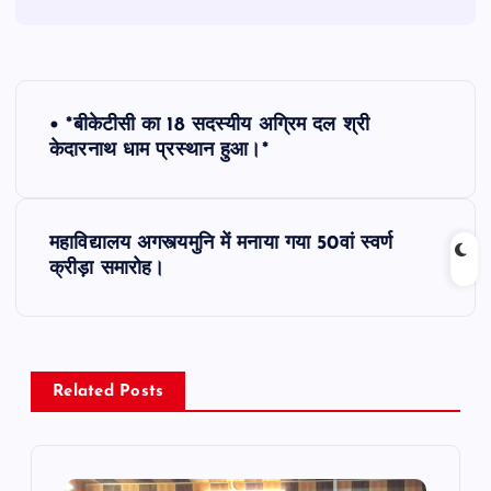
P
• *बीकेटीसी का 18 सदस्यीय अग्रिम दल श्री
o
केदारनाथ धाम प्रस्थान हुआ।*
s
महाविद्यालय अगस्त्यमुनि में मनाया गया 50वां स्वर्ण
t
क्रीड़ा समारोह।
n
a
Related Posts
v
i