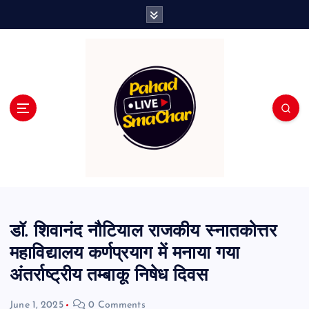
S
k
i
p
t
o
c
o
n
t
e
n
t
डॉ. शिवानंद नौटियाल राजकीय स्नातकोत्तर
महाविद्यालय कर्णप्रयाग में मनाया गया
अंतर्राष्ट्रीय तम्बाकू निषेध दिवस
June 1, 2025
0 Comments