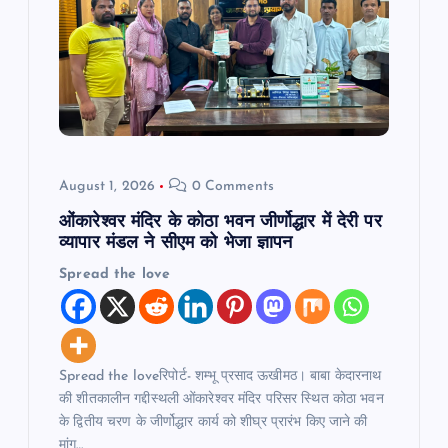
August 1, 2026
0 Comments
ओंकारेश्वर मंदिर के कोठा भवन जीर्णोद्धार में देरी पर
व्यापार मंडल ने सीएम को भेजा ज्ञापन
Spread the love
Spread the loveरिपोर्ट- शम्भू प्रसाद ऊखीमठ। बाबा केदारनाथ
की शीतकालीन गद्दीस्थली ओंकारेश्वर मंदिर परिसर स्थित कोठा भवन
के द्वितीय चरण के जीर्णोद्धार कार्य को शीघ्र प्रारंभ किए जाने की
मांग…