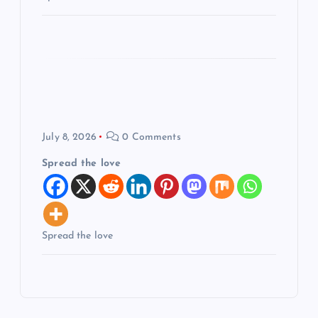
i
o
n
July 8, 2026
0 Comments
Spread the love
Spread the love