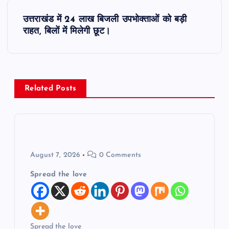
s
उत्तराखंड में 24 लाख बिजली उपभोक्ताओं को बड़ी
t
राहत, बिलों में मिलेगी छूट।
n
a
Related Posts
v
i
g
August 7, 2026
0 Comments
a
Spread the love
t
Spread the love