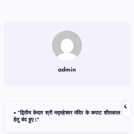
admin
P
• *द्वितीय केदार श्री मद्महेश्वर मंदिर के कपाट शीतकाल
o
हेतु बंद हुए।*