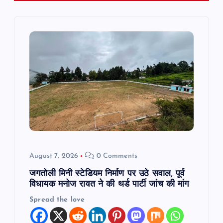
i
g
a
t
i
o
August 7, 2026
0 Comments
n
जगतोली मिनी स्टेडियम निर्माण पर उठे सवाल, पूर्व
विधायक मनोज रावत ने की थर्ड पार्टी जांच की मांग
Spread the love