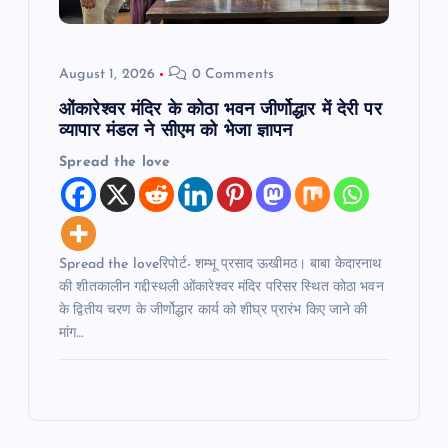
August 1, 2026
0 Comments
ओंकारेश्वर मंदिर के कोठा भवन जीर्णोद्धार में देरी पर
व्यापार मंडल ने सीएम को भेजा ज्ञापन
Spread the love
Spread the loveरिपोर्ट- शम्भू प्रसाद ऊखीमठ। बाबा केदारनाथ
की शीतकालीन गद्दीस्थली ओंकारेश्वर मंदिर परिसर स्थित कोठा भवन
के द्वितीय चरण के जीर्णोद्धार कार्य को शीघ्र प्रारंभ किए जाने की
मांग…