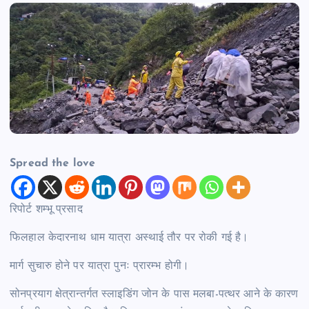
Spread the love
रिपोर्ट शम्भू प्रसाद
फिलहाल केदारनाथ धाम यात्रा अस्थाई तौर पर रोकी गई है।
मार्ग सुचारु होने पर यात्रा पुनः प्रारम्भ होगी।
सोनप्रयाग क्षेत्रान्तर्गत स्लाइडिंग जोन के पास मलबा-पत्थर आने के कारण