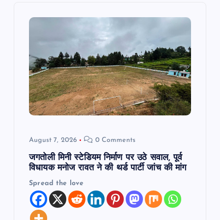
i
g
a
t
i
o
August 7, 2026
0 Comments
n
जगतोली मिनी स्टेडियम निर्माण पर उठे सवाल, पूर्व
विधायक मनोज रावत ने की थर्ड पार्टी जांच की मांग
Spread the love