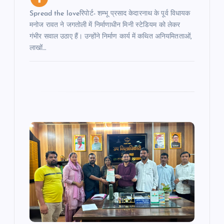
Spread the loveरिपोर्ट- शम्भू प्रसाद केदारनाथ के पूर्व विधायक
मनोज रावत ने जगतोली में निर्माणाधीन मिनी स्टेडियम को लेकर
गंभीर सवाल उठाए हैं। उन्होंने निर्माण कार्य में कथित अनियमितताओं,
लाखों…