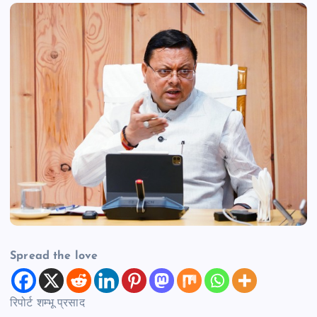
Spread the love
रिपोर्ट शम्भू प्रसाद