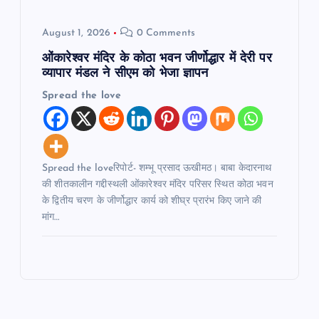
August 1, 2026
0 Comments
ओंकारेश्वर मंदिर के कोठा भवन जीर्णोद्धार में देरी पर
व्यापार मंडल ने सीएम को भेजा ज्ञापन
Spread the love
Spread the loveरिपोर्ट- शम्भू प्रसाद ऊखीमठ। बाबा केदारनाथ
की शीतकालीन गद्दीस्थली ओंकारेश्वर मंदिर परिसर स्थित कोठा भवन
के द्वितीय चरण के जीर्णोद्धार कार्य को शीघ्र प्रारंभ किए जाने की
मांग…