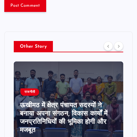
Other Story
राजनीती
ऊखीमठ में क्षेत्र पंचायत सदस्यों ने
बनाया अपना संगठन, विकास कार्यों में
जनप्रतिनिधियों की भूमिका होगी और
मजबूत