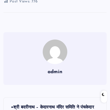
Post Views:
776
admin
P
•श्री बदरीनाथ – केदारनाथ मंदिर समिति ने पंचकेदार