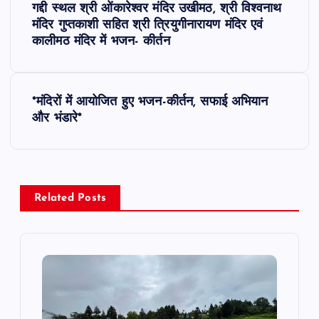
o
गद्दी स्थल श्री ओंकारेश्वर मंदिर उखीमठ, श्री विश्वनाथ
मंदिर गुप्तकाशी सहित श्री त्रियुगीनारायण मंदिर एवं
s
कालीमठ मंदिर में भजन- कीर्तन
t
*मंदिरों में आयोजित हुए भजन-कीर्तन, सफाई अभियान
n
और भंडारे*
a
v
Related Posts
i
g
a