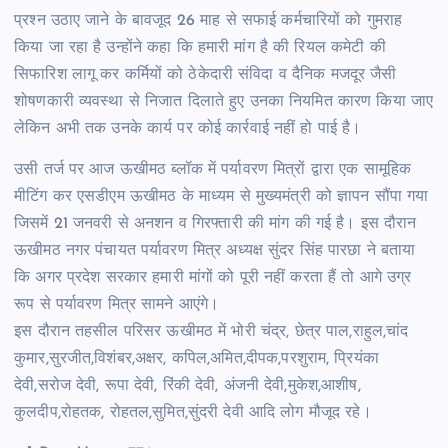
प्रश्न उठाए जाने के बावजूद 26 माह से सफाई कर्मचारियों को गुमराह
किया जा रहा है उन्होंने कहा कि हमारी मांग है की रियल कमेटी की
सिफारिश लागू कर कर्मियों को ठेकेदारी संविदा व दैनिक मजदूर जैसी
शोषणकारी व्यवस्था से निजात दिलाते हुए उनका नियमित कारण किया जाए
लेकिन अभी तक उनके कार्य पर कोई कार्रवाई नहीं हो पाई है।
उसी तर्ज पर आज ऊखीमठ ब्लॉक में पर्यावरण मित्रों द्वारा एक सामूहिक
मीटिंग कर एसडीएम ऊखीमठ के माध्यम से मुख्यमंत्री को ज्ञापन सौंपा गया
जिसमें 21 जनवरी से अनशन व गिरफ्तारी की मांग की गई है। इस दौरान
ऊखीमठ नगर पंचायत पर्यावरण मित्र अध्यक्ष सुंदर सिंह पारछा ने बताया
कि अगर प्रदेश सरकार हमारी मांगों को पूरी नहीं करता हैं तो आगे उग्र
रूप से पर्यावरण मित्र सामने आएंगे।
इस दौरान तहसील परिसर ऊखीमठ में भोरी चंद्र, छेत्र पाल,राहुल,चांद
कुमार,सुरजीत,विशंबर,अक्षर, कपिल,अमित,दीपक,परशुराम, प्रियंका
देवी,सरोज देवी, रूपा देवी, रिंकी देवी, अंजनी देवी,मुकेश,आशीष,
कुलदीप,रोहतक, रोहतल,सुमित,सुंदरी देवी आदि लोग मौजूद रहे।