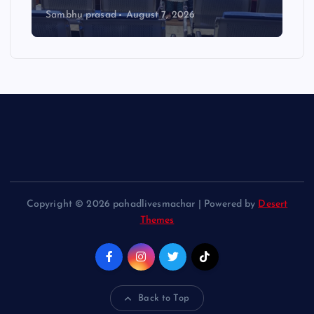
Sambhu prasad
August 7, 2026
Copyright © 2026 pahadlivesmachar | Powered by
Desert
Themes
Back to Top