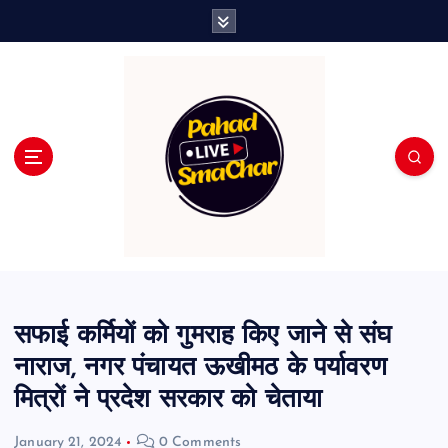
S
k
i
p
t
o
c
o
n
t
e
n
t
सफाई कर्मियों को गुमराह किए जाने से संघ
नाराज, नगर पंचायत ऊखीमठ के पर्यावरण
मित्रों ने प्रदेश सरकार को चेताया
January 21, 2024
0 Comments